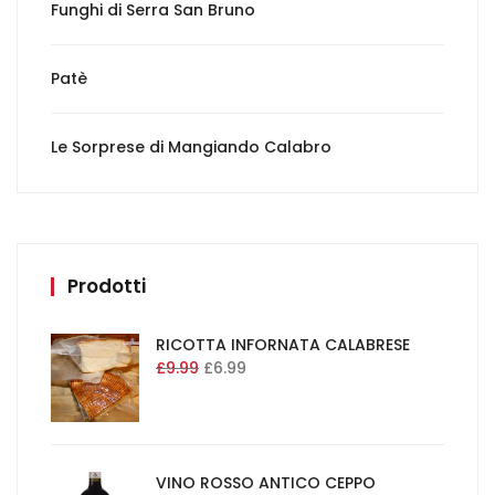
Funghi di Serra San Bruno
Patè
Le Sorprese di Mangiando Calabro
Prodotti
RICOTTA INFORNATA CALABRESE
£
9.99
£
6.99
VINO ROSSO ANTICO CEPPO