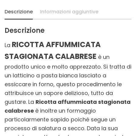
Descrizione
Informazioni aggiuntive
Descrizione
RICOTTA AFFUMMICATA
La
STAGIONATA CALABRESE
è un
prodotto unico e molto apprezzato. Si tratta di
un latticino a pasta bianca lasciato a
essiccare in forno, questo procedimento le
attribuisce un sapore delizioso, tutto da
gustare. La
R
icotta affummicata stagionata
calabrese
è inoltre un formaggio
particolarmente sapido poiché segue un
processo di salatura a secco. Data la sua