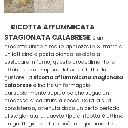
RICOTTA AFFUMMICATA
La
STAGIONATA CALABRESE
è un
prodotto unico e molto apprezzato. Si tratta di
un latticino a pasta bianca lasciato a
essiccare in forno, questo procedimento le
attribuisce un sapore delizioso, tutto da
gustare. La
R
icotta affummicata stagionata
calabrese
è inoltre un formaggio
particolarmente sapido poiché segue un
processo di salatura a secco. Data la sua
consistenza, ottenuta dopo un certo periodo
di stagionatura, questo tipo di ricotta è ottimo
da grattugiare, infatti può tranquillamente