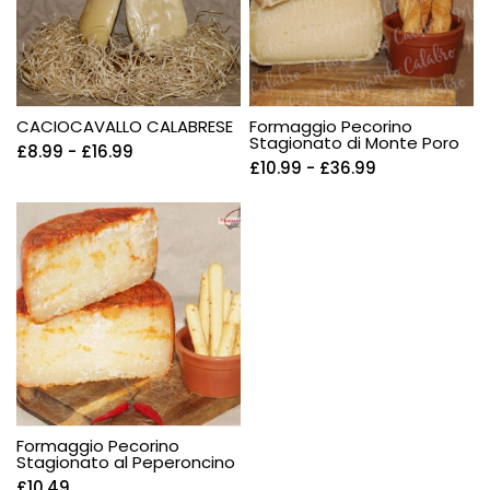
CACIOCAVALLO CALABRESE
Formaggio Pecorino
Stagionato di Monte Poro
£
8.99
-
£
16.99
£
10.99
-
£
36.99
Formaggio Pecorino
Stagionato al Peperoncino
£
10.49