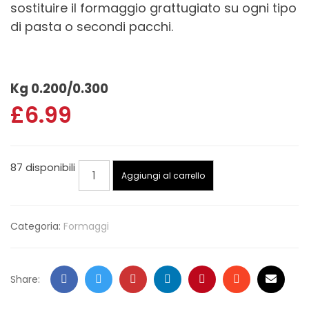
sostituire il formaggio grattugiato su ogni tipo
di pasta o secondi pacchi.
Kg 0.200/0.300
£
6.99
87 disponibili
Aggiungi al carrello
Categoria:
Formaggi
Share: