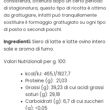
consistenza, ottenuta dopo un certo periodo
di stagionatura, questo tipo di ricotta è ottimo
da grattugiare, infatti può tranquillamente
sostituire il formaggio grattugiato su ogni tipo
di pasta o secondi pacchi.
Ingredienti:
Siero di latte e latte ovino intero
sale e aroma di fumo.
Valori Nutrizionali per g. 100:
kcal/kJ: 465,1/1927,7
Proteine (g):
21,03
Grassi (g): 39,23 di cui acidi grassi
saturi (g): 29,18
Carboidrati (g): 6,7 di cui zuccheri
(g): <0,05