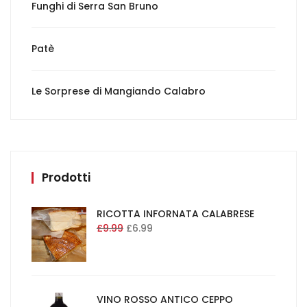
Funghi di Serra San Bruno
Patè
Le Sorprese di Mangiando Calabro
Prodotti
RICOTTA INFORNATA CALABRESE
£
9.99
£
6.99
VINO ROSSO ANTICO CEPPO